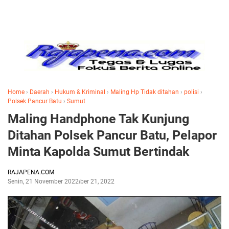
Home
›
Daerah
›
Hukum & Kriminal
›
Maling Hp Tidak ditahan
›
polisi
›
Polsek Pancur Batu
›
Sumut
Maling Handphone Tak Kunjung
Ditahan Polsek Pancur Batu, Pelapor
Minta Kapolda Sumut Bertindak
RAJAPENA.COM
Senin, 21 November 2022
November 21, 2022