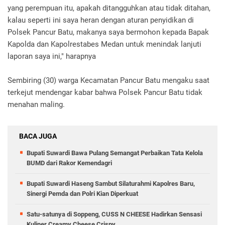
yang perempuan itu, apakah ditangguhkan atau tidak ditahan,
kalau seperti ini saya heran dengan aturan penyidikan di
Polsek Pancur Batu, makanya saya bermohon kepada Bapak
Kapolda dan Kapolrestabes Medan untuk menindak lanjuti
laporan saya ini," harapnya
Sembiring (30) warga Kecamatan Pancur Batu mengaku saat
terkejut mendengar kabar bahwa Polsek Pancur Batu tidak
menahan maling.
BACA JUGA
Bupati Suwardi Bawa Pulang Semangat Perbaikan Tata Kelola
BUMD dari Rakor Kemendagri
Bupati Suwardi Haseng Sambut Silaturahmi Kapolres Baru,
Sinergi Pemda dan Polri Kian Diperkuat
Satu-satunya di Soppeng, CUSS N CHEESE Hadirkan Sensasi
Kuliner Creamy Cheese Crispy