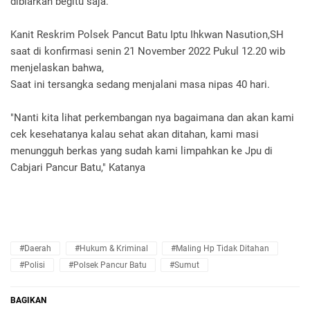
dibiarkan begitu saja.
Kanit Reskrim Polsek Pancut Batu Iptu Ihkwan Nasution,SH
saat di konfirmasi senin 21 November 2022 Pukul 12.20 wib
menjelaskan bahwa,
Saat ini tersangka sedang menjalani masa nipas 40 hari.
"Nanti kita lihat perkembangan nya bagaimana dan akan kami
cek kesehatanya kalau sehat akan ditahan, kami masi
menungguh berkas yang sudah kami limpahkan ke Jpu di
Cabjari Pancur Batu," Katanya
#Daerah
#Hukum & Kriminal
#Maling Hp Tidak Ditahan
#polisi
#Polsek Pancur Batu
#Sumut
BAGIKAN