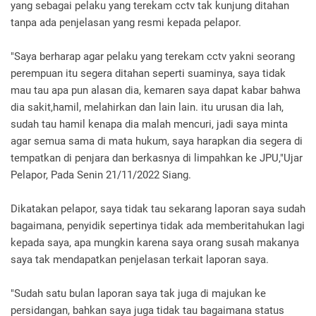
yang sebagai pelaku yang terekam cctv tak kunjung ditahan
tanpa ada penjelasan yang resmi kepada pelapor.
"Saya berharap agar pelaku yang terekam cctv yakni seorang
perempuan itu segera ditahan seperti suaminya, saya tidak
mau tau apa pun alasan dia, kemaren saya dapat kabar bahwa
dia sakit,hamil, melahirkan dan lain lain. itu urusan dia lah,
sudah tau hamil kenapa dia malah mencuri, jadi saya minta
agar semua sama di mata hukum, saya harapkan dia segera di
tempatkan di penjara dan berkasnya di limpahkan ke JPU,"Ujar
Pelapor, Pada Senin 21/11/2022 Siang.
Dikatakan pelapor, saya tidak tau sekarang laporan saya sudah
bagaimana, penyidik sepertinya tidak ada memberitahukan lagi
kepada saya, apa mungkin karena saya orang susah makanya
saya tak mendapatkan penjelasan terkait laporan saya.
"Sudah satu bulan laporan saya tak juga di majukan ke
persidangan, bahkan saya juga tidak tau bagaimana status