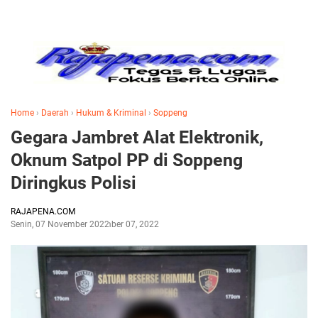
Home
›
Daerah
›
Hukum & Kriminal
›
Soppeng
Gegara Jambret Alat Elektronik,
Oknum Satpol PP di Soppeng
Diringkus Polisi
RAJAPENA.COM
Senin, 07 November 2022
November 07, 2022