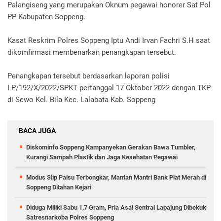
Palangiseng yang merupakan Oknum pegawai honorer Sat Pol
PP Kabupaten Soppeng.
Kasat Reskrim Polres Soppeng Iptu Andi Irvan Fachri S.H saat
dikomfirmasi membenarkan penangkapan tersebut.
Penangkapan tersebut berdasarkan laporan polisi
LP/192/X/2022/SPKT pertanggal 17 Oktober 2022 dengan TKP
di Sewo Kel. Bila Kec. Lalabata Kab. Soppeng
BACA JUGA
Diskominfo Soppeng Kampanyekan Gerakan Bawa Tumbler,
Kurangi Sampah Plastik dan Jaga Kesehatan Pegawai
Modus Slip Palsu Terbongkar, Mantan Mantri Bank Plat Merah di
Soppeng Ditahan Kejari
Diduga Miliki Sabu 1,7 Gram, Pria Asal Sentral Lapajung Dibekuk
Satresnarkoba Polres Soppeng