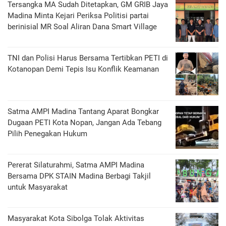
Tersangka MA Sudah Ditetapkan, GM GRIB Jaya
Madina Minta Kejari Periksa Politisi partai
berinisial MR Soal Aliran Dana Smart Village
TNI dan Polisi Harus Bersama Tertibkan PETI di
Kotanopan Demi Tepis Isu Konflik Keamanan
Satma AMPI Madina Tantang Aparat Bongkar
Dugaan PETI Kota Nopan, Jangan Ada Tebang
Pilih Penegakan Hukum
Pererat Silaturahmi, Satma AMPI Madina
Bersama DPK STAIN Madina Berbagi Takjil
untuk Masyarakat
Masyarakat Kota Sibolga Tolak Aktivitas