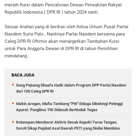
meraih Kursi dalam Pencalonan Dewan Perwakilan Rakyat
Republik Indonesia ( DPR RI ) tahun 2024 nanti .
Sesuai Arahan yang di berikan oleh Ketua Umum Pusat Partai
Nasdem Suria Palo , Nantinya Partai Nasdem bersama para
Caleg DPR RI Oftimis akan menargetkan Tambahan Kursi
untuk Para Anggota Dewan di DPR RI di tahun Pemilihan
mendatang .
BACA JUGA
Sang Pejuang Dhuafa Hadir dalam Program DPP Partai Nasdem
dari 100 Caleg DPR RI
Makin Arogan, Mafia Tambang "PW" Diduga Dibekingi Petinggi
Aparat. Panglima TNI Didesak Bertindak Tegas
Kotanopan Membara! Aktivis Desak Kapolri Turun Tangan,
Soroti Sikap Pejabat Asal Daerah PETI yang Dinilai Membisu