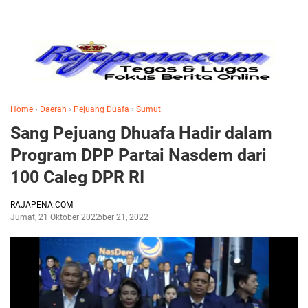
Home
›
Daerah
›
Pejuang Duafa
›
Sumut
Sang Pejuang Dhuafa Hadir dalam
Program DPP Partai Nasdem dari
100 Caleg DPR RI
RAJAPENA.COM
Jumat, 21 Oktober 2022
Oktober 21, 2022