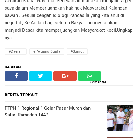
Gerakan Sosial Nasional Sedekah Jum at akan menjadi target
saya dalam Memperjuangkan hak hak Masyarakat Kalangan
bawah . Sesuai dengan Idiologi Pancasila yang kita anut di
negri ini , Ke Adilan bagi seluruh Rakyat Indonesia akan
menjadi Dasar kita memperjuangkan Masyarakat kecil,Ungkap
nya.
#Daerah
#Pejuang Duafa
#Sumut
BAGIKAN
Komentar
BERITA TERKAIT
PTPN 1 Regional 1 Gelar Pasar Murah dan
Safari Ramadan 1447 H