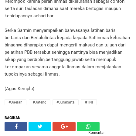
Kelompok karena peran linmas dikelurahan sebagai contoh
serta suri tauladan dimana saat mereka bertugas maupun
kehidupannya sehari hari.
Serka Sarmin menyampaikan bahwasanya latihan baris
berbaris dan Berlalulintas kepada kepada Satlinmas kelurahan
binaanya diharapkan dapat mengerti maksud dan tujuan dari
pelatihan PBB tersebut sehingga nantinya bisa menjadikan
sikap yang berdiplin,bertanggung jawab serta memupuk
kekompakan sesama anggota linmas dalam menjalankan
tupoksinya sebagai linmas.
(Agus Kemplu)
#Daerah
#Jateng
#Surakarta
#TNI
BAGIKAN
Komentar