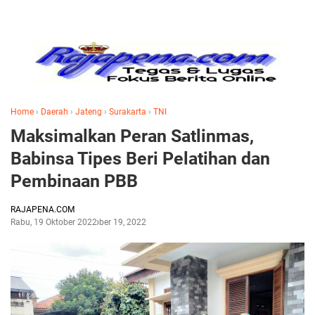
Home
›
Daerah
›
Jateng
›
Surakarta
›
TNI
Maksimalkan Peran Satlinmas,
Babinsa Tipes Beri Pelatihan dan
Pembinaan PBB
RAJAPENA.COM
Rabu, 19 Oktober 2022
Oktober 19, 2022