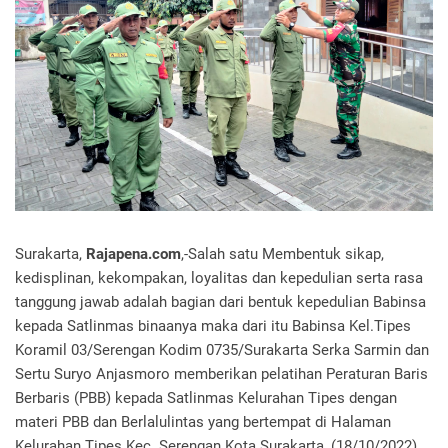
Surakarta,
Rajapena.com
,-Salah satu Membentuk sikap,
kedisplinan, kekompakan, loyalitas dan kepedulian serta rasa
tanggung jawab adalah bagian dari bentuk kepedulian Babinsa
kepada Satlinmas binaanya maka dari itu Babinsa Kel.Tipes
Koramil 03/Serengan Kodim 0735/Surakarta Serka Sarmin dan
Sertu Suryo Anjasmoro memberikan pelatihan Peraturan Baris
Berbaris (PBB) kepada Satlinmas Kelurahan Tipes dengan
materi PBB dan Berlalulintas yang bertempat di Halaman
Kelurahan Tipes Kec. Serengan Kota Surakarta, (18/10/2022)