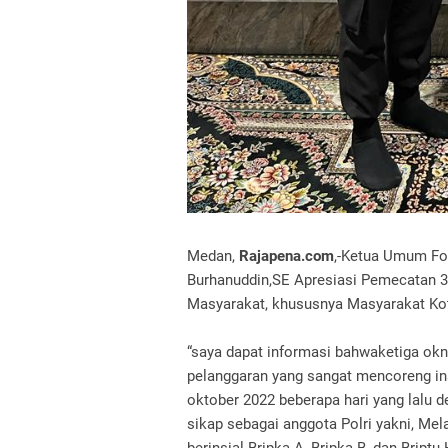
Medan,
Rajapena.com
,-Ketua Umum Fo
Burhanuddin,SE Apresiasi Pemecatan 3
Masyarakat, khususnya Masyarakat Kot
“saya dapat informasi bahwaketiga ok
pelanggaran yang sangat mencoreng ins
oktober 2022 beberapa hari yang lalu
sikap sebagai anggota Polri yakni, Me