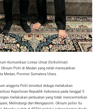
rum Komunikasi Lintas Umat (forkolimat)
 Oknum Polri di Medan yang telah meresahkan
a Medan, Provinsi Sumatera Utara.
num anggota Polri tersebut diduga melakukan
titusi Kepolisian Republik Indonesia pada tanggal 5
 dengan melakukan perbuatan yang tidak mencerminkan
layani, Melindungi dan Mengayomi. Oknum polisi itu