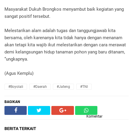
Masyarakat Dukuh Brongkos menyambut baik kegiatan yang
sangat positif tersebut.
Melestarikan alam adalah tugas dan tanggungjawab kita
bersama, oleh karenanya kita tidak hanya dengan menanam
akan tetapi kita wajib ikut melestarikan dengan cara merawat
demi kelangsungan hidup tanaman pohon yang baru ditanam,
“ungkapnya.
(Agus Kemplu)
#Boyolali
#Daerah
#Jateng
#TNI
BAGIKAN
Komentar
BERITA TERKAIT