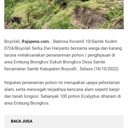
Boyolali,
Rajapena.com
, - Babinsa Koramil 10/Sambi Kodim
0724/Boyolali Serka Dwi Haryanto bersama warga dan karang
taruna melaksanakan penananman pohon / penghijauan di
area Embung Brongkos Dukuh Brongkos Desa Sambi
Kecamatan Sambi Kabupaten Boyoalli , Selasa (18/10/2022).
Kegiatan penanaman pohon ini merupakan upaya pelestarian
alam, serta mencegah terjadinya bencana alam seperti banjir
dan tanah longsor. Sebanyak 100 pohon Ecalyptus ditanam di
area Embung Brongkos.
BACA JUGA