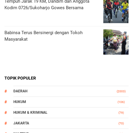
Tempuh Jarak 19 KM, Dandim dan Anggota
Kodim 0726/Sukoharjo Gowes Bersama
Babinsa Terus Bersinergi dengan Tokoh
Masyarakat
TOPIK POPULER
DAERAH
(2003)
HUKUM
(106)
HUKUM & KRIMINAL
(79)
JAKARTA
(70)