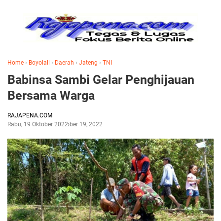
Home
›
Boyolali
›
Daerah
›
Jateng
›
TNI
Babinsa Sambi Gelar Penghijauan
Bersama Warga
RAJAPENA.COM
Rabu, 19 Oktober 2022
Oktober 19, 2022