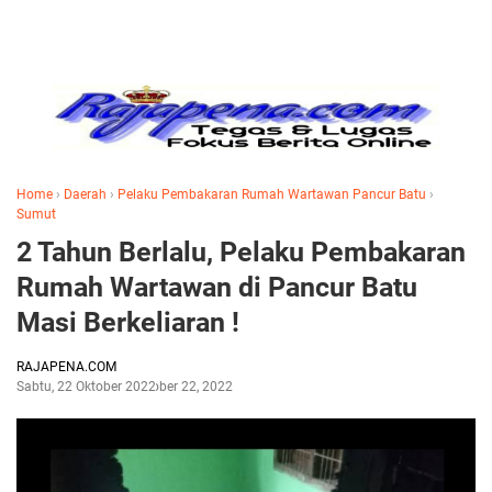
Home
›
Daerah
›
Pelaku Pembakaran Rumah Wartawan Pancur Batu
›
Sumut
2 Tahun Berlalu, Pelaku Pembakaran
Rumah Wartawan di Pancur Batu
Masi Berkeliaran !
RAJAPENA.COM
Sabtu, 22 Oktober 2022
Oktober 22, 2022