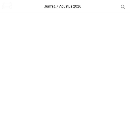
Jum'at, 7 Agustus 2026