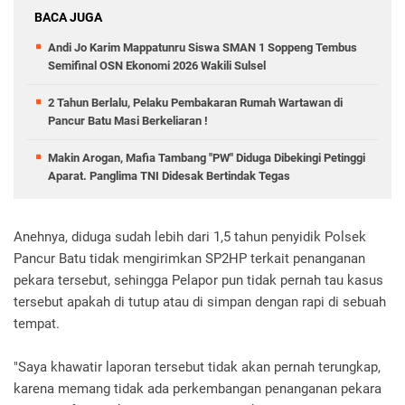
BACA JUGA
Andi Jo Karim Mappatunru Siswa SMAN 1 Soppeng Tembus
Semifinal OSN Ekonomi 2026 Wakili Sulsel
2 Tahun Berlalu, Pelaku Pembakaran Rumah Wartawan di
Pancur Batu Masi Berkeliaran !
Makin Arogan, Mafia Tambang "PW" Diduga Dibekingi Petinggi
Aparat. Panglima TNI Didesak Bertindak Tegas
Anehnya, diduga sudah lebih dari 1,5 tahun penyidik Polsek
Pancur Batu tidak mengirimkan SP2HP terkait penanganan
pekara tersebut, sehingga Pelapor pun tidak pernah tau kasus
tersebut apakah di tutup atau di simpan dengan rapi di sebuah
tempat.
"Saya khawatir laporan tersebut tidak akan pernah terungkap,
karena memang tidak ada perkembangan penanganan pekara