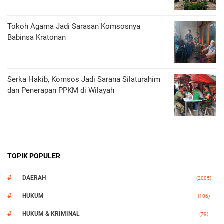
Tokoh Agama Jadi Sarasan Komsosnya
Babinsa Kratonan
Serka Hakib, Komsos Jadi Sarana Silaturahim
dan Penerapan PPKM di Wilayah
TOPIK POPULER
DAERAH
(2005)
HUKUM
(106)
HUKUM & KRIMINAL
(79)