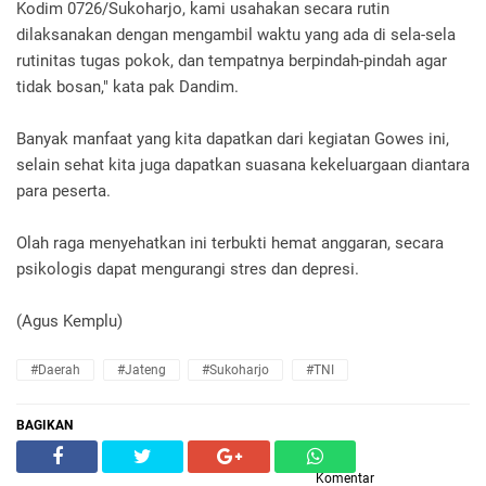
Kodim 0726/Sukoharjo, kami usahakan secara rutin
dilaksanakan dengan mengambil waktu yang ada di sela-sela
rutinitas tugas pokok, dan tempatnya berpindah-pindah agar
tidak bosan," kata pak Dandim.
Banyak manfaat yang kita dapatkan dari kegiatan Gowes ini,
selain sehat kita juga dapatkan suasana kekeluargaan diantara
para peserta.
Olah raga menyehatkan ini terbukti hemat anggaran, secara
psikologis dapat mengurangi stres dan depresi.
(Agus Kemplu)
#Daerah
#Jateng
#Sukoharjo
#TNI
BAGIKAN
Komentar