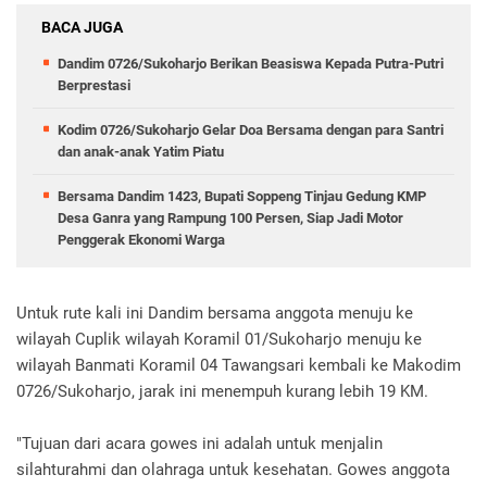
BACA JUGA
Dandim 0726/Sukoharjo Berikan Beasiswa Kepada Putra-Putri
Berprestasi
Kodim 0726/Sukoharjo Gelar Doa Bersama dengan para Santri
dan anak-anak Yatim Piatu
Bersama Dandim 1423, Bupati Soppeng Tinjau Gedung KMP
Desa Ganra yang Rampung 100 Persen, Siap Jadi Motor
Penggerak Ekonomi Warga
Untuk rute kali ini Dandim bersama anggota menuju ke
wilayah Cuplik wilayah Koramil 01/Sukoharjo menuju ke
wilayah Banmati Koramil 04 Tawangsari kembali ke Makodim
0726/Sukoharjo, jarak ini menempuh kurang lebih 19 KM.
"Tujuan dari acara gowes ini adalah untuk menjalin
silahturahmi dan olahraga untuk kesehatan. Gowes anggota