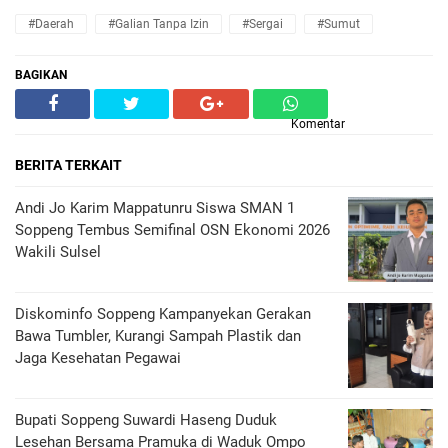
#Daerah
#Galian Tanpa Izin
#Sergai
#Sumut
BAGIKAN
Komentar
BERITA TERKAIT
Andi Jo Karim Mappatunru Siswa SMAN 1
Soppeng Tembus Semifinal OSN Ekonomi 2026
Wakili Sulsel
Diskominfo Soppeng Kampanyekan Gerakan
Bawa Tumbler, Kurangi Sampah Plastik dan
Jaga Kesehatan Pegawai
Bupati Soppeng Suwardi Haseng Duduk
Lesehan Bersama Pramuka di Waduk Ompo