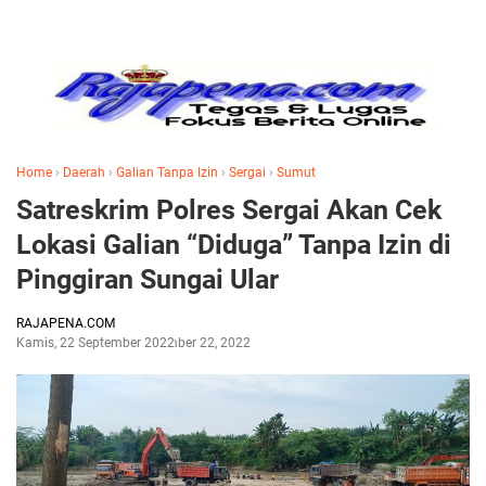
Home
›
Daerah
›
Galian Tanpa Izin
›
Sergai
›
Sumut
Satreskrim Polres Sergai Akan Cek
Lokasi Galian “Diduga” Tanpa Izin di
Pinggiran Sungai Ular
RAJAPENA.COM
Kamis, 22 September 2022
September 22, 2022