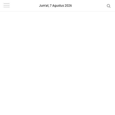
Jum'at, 7 Agustus 2026