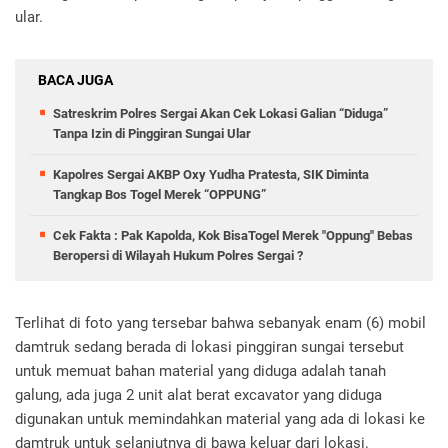
ular.
BACA JUGA
Satreskrim Polres Sergai Akan Cek Lokasi Galian “Diduga”
Tanpa Izin di Pinggiran Sungai Ular
Kapolres Sergai AKBP Oxy Yudha Pratesta, SIK Diminta
Tangkap Bos Togel Merek “OPPUNG”
Cek Fakta : Pak Kapolda, Kok BisaTogel Merek "Oppung" Bebas
Beropersi di Wilayah Hukum Polres Sergai ?
Terlihat di foto yang tersebar bahwa sebanyak enam (6) mobil
damtruk sedang berada di lokasi pinggiran sungai tersebut
untuk memuat bahan material yang diduga adalah tanah
galung, ada juga 2 unit alat berat excavator yang diduga
digunakan untuk memindahkan material yang ada di lokasi ke
damtruk untuk selanjutnya di bawa keluar dari lokasi.