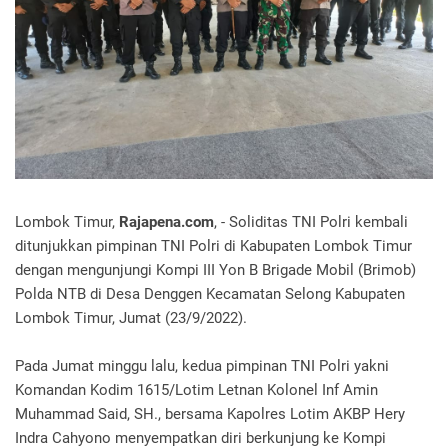
Lombok Timur,
Rajapena.com
, - Soliditas TNI Polri kembali
ditunjukkan pimpinan TNI Polri di Kabupaten Lombok Timur
dengan mengunjungi Kompi III Yon B Brigade Mobil (Brimob)
Polda NTB di Desa Denggen Kecamatan Selong Kabupaten
Lombok Timur, Jumat (23/9/2022).
Pada Jumat minggu lalu, kedua pimpinan TNI Polri yakni
Komandan Kodim 1615/Lotim Letnan Kolonel Inf Amin
Muhammad Said, SH., bersama Kapolres Lotim AKBP Hery
Indra Cahyono menyempatkan diri berkunjung ke Kompi