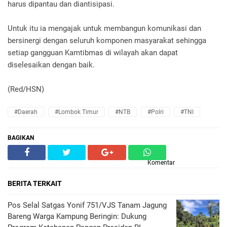
harus dipantau dan diantisipasi.
Untuk itu ia mengajak untuk membangun komunikasi dan
bersinergi dengan seluruh komponen masyarakat sehingga
setiap gangguan Kamtibmas di wilayah akan dapat
diselesaikan dengan baik.
(Red/HSN)
#Daerah
#Lombok Timur
#NTB
#Polri
#TNI
BAGIKAN
Komentar
BERITA TERKAIT
Pos Selal Satgas Yonif 751/VJS Tanam Jagung
Bareng Warga Kampung Beringin: Dukung