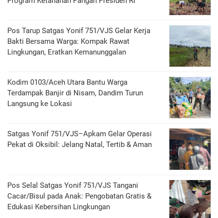
Program Ketahanan Pangan Presiden RI
Pos Tarup Satgas Yonif 751/VJS Gelar Kerja
Bakti Bersama Warga: Kompak Rawat
Lingkungan, Eratkan Kemanunggalan
Kodim 0103/Aceh Utara Bantu Warga
Terdampak Banjir di Nisam, Dandim Turun
Langsung ke Lokasi
Satgas Yonif 751/VJS–Apkam Gelar Operasi
Pekat di Oksibil: Jelang Natal, Tertib & Aman
Pos Selal Satgas Yonif 751/VJS Tangani
Cacar/Bisul pada Anak: Pengobatan Gratis &
Edukasi Kebersihan Lingkungan