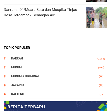
Danramil 04/Muara Batu dan Muspika Tinjau
Desa Terdampak Genangan Air
TOPIK POPULER
DAERAH
(2005)
HUKUM
(106)
HUKUM & KRIMINAL
(79)
JAKARTA
(70)
KALTENG
(1)
MAKASSAR
(78)