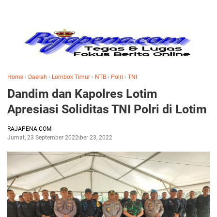
Home
›
Daerah
›
Lombok Timur
›
NTB
›
Polri
›
TNI
Dandim dan Kapolres Lotim
Apresiasi Soliditas TNI Polri di Lotim
RAJAPENA.COM
Jumat, 23 September 2022
September 23, 2022