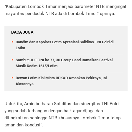
"Kabupaten Lombok Timur menjadi barometer NTB mengingat
mayoritas penduduk NTB ada di Lombok Timur," ujarnya.
BACA JUGA
Dandim dan Kapolres Lotim Apresiasi Soliditas TNI Polri di
Lotim
Sambut HUT TNI ke 77, 30 Group Band Ramaikan Festival
Musik Kodim 1615/Lotim
Dewan Lotim Kini Minta BPKAD Amankan Pokirnya, Ini
Alasannya
Untuk itu, Amin berharap Soliditas dan sinergitas TNI Polri
yang sudah terbangun dengan baik agar dijaga dan
ditingkatkan sehingga NTB khususnya Lombok Timur tetap
aman dan kondusif.