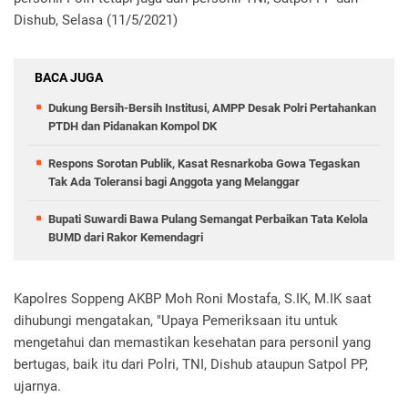
Dishub, Selasa (11/5/2021)
BACA JUGA
Dukung Bersih-Bersih Institusi, AMPP Desak Polri Pertahankan
PTDH dan Pidanakan Kompol DK
Respons Sorotan Publik, Kasat Resnarkoba Gowa Tegaskan
Tak Ada Toleransi bagi Anggota yang Melanggar
Bupati Suwardi Bawa Pulang Semangat Perbaikan Tata Kelola
BUMD dari Rakor Kemendagri
Kapolres Soppeng AKBP Moh Roni Mostafa, S.IK, M.IK saat
dihubungi mengatakan, "Upaya Pemeriksaan itu untuk
mengetahui dan memastikan kesehatan para personil yang
bertugas, baik itu dari Polri, TNI, Dishub ataupun Satpol PP,
ujarnya.