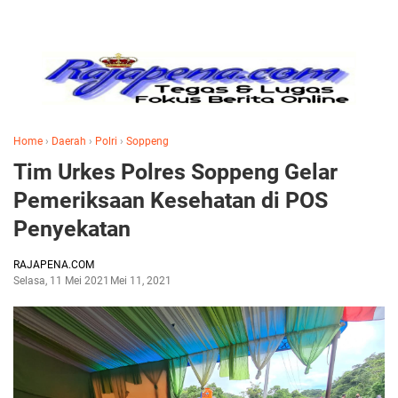
Home
›
Daerah
›
Polri
›
Soppeng
Tim Urkes Polres Soppeng Gelar
Pemeriksaan Kesehatan di POS
Penyekatan
RAJAPENA.COM
Selasa, 11 Mei 2021
Mei 11, 2021