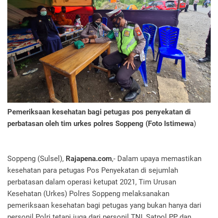
Pemeriksaan kesehatan bagi petugas pos penyekatan di
perbatasan oleh tim urkes polres Soppeng (Foto Istimewa
)
Soppeng (Sulsel),
Rajapena.com
,- Dalam upaya memastikan
kesehatan para petugas Pos Penyekatan di sejumlah
perbatasan dalam operasi ketupat 2021, Tim Urusan
Kesehatan (Urkes) Polres Soppeng melaksanakan
pemeriksaan kesehatan bagi petugas yang bukan hanya dari
personil Polri tetapi juga dari personil TNI, Satpol PP dan